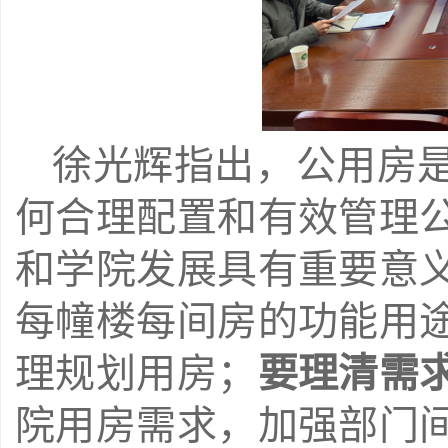
徐光辉指出，公用房
何合理配置和有效管理
和学院发展具有重要意
每幢楼每间房的功能用
理规划用房；
要理清需
院用房需求，加强部门