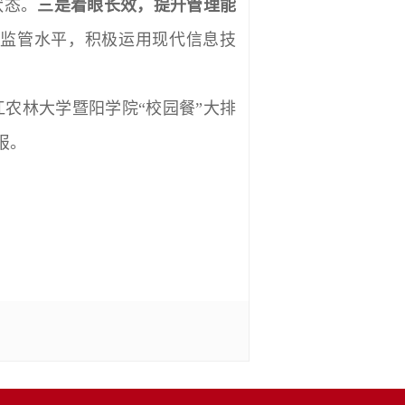
状态。
三是着眼长效，提升管理能
监管水平，积极运用现代信息技
农林大学暨阳学院“校园餐”大排
报
。