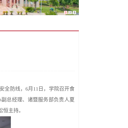
1
2
3
全防线，6月11日，学院召开食
心副总经理、诸暨服务部负责人夏
松恒主持。