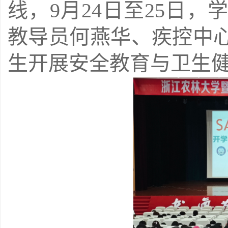
线，9月24日至25日
教导员何燕华、疾控中
生开展安全教育与卫生