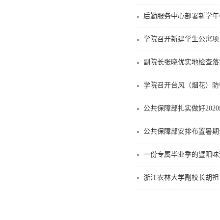
后勤服务中心部署新学年
学院召开新建学生公寓项
副院长张晓优实地检查落
学院召开台风（烟花）防
公共保障部扎实做好202
公共保障部安排布置暑期
一份专属毕业季的暨阳味
浙江农林大学副校长胡祖